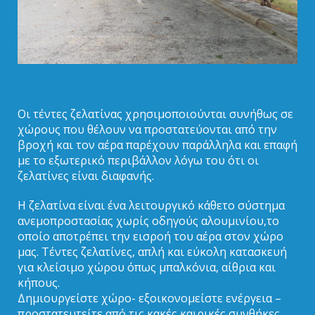
Οι τέντες ζελατίνας χρησιμοποιούνται συνήθως σε
χώρους που θέλουν να προστατεύονται από την
βροχή και τον αέρα παρέχουν παράλληλα και επαφή
με το εξωτερικό περιβάλλον λόγω του ότι οι
ζελατίνες είναι διαφανής.
Η ζελατίνα είναι ένα λειτουργικό κάθετο σύστημα
ανεμοπροστασίας χωρίς οδηγούς αλουμινίου,το
οποίο αποτρέπει την εισροή του αέρα στον χώρο
μας. Τέντες ζελατίνες, απλή και εύκολη κατασκευή
για κλείσιμο χώρου όπως μπαλκόνια, αίθρια και
κήπους.
Δημιουργείστε χώρο- εξοικονομείστε ενέργεια –
προστατευτείτε από τις κακές καιρικές συνθήκες