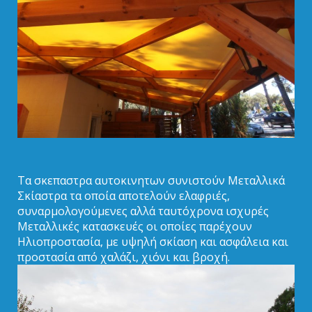
Τα σκεπαστρα αυτοκινητων συνιστούν Μεταλλικά
Σκίαστρα τα οποία αποτελούν ελαφριές,
συναρμολογούμενες αλλά ταυτόχρονα ισχυρές
Μεταλλικές κατασκευές οι οποίες παρέχουν
Ηλιοπροστασία, με υψηλή σκίαση και ασφάλεια και
προστασία από χαλάζι, χιόνι και βροχή.